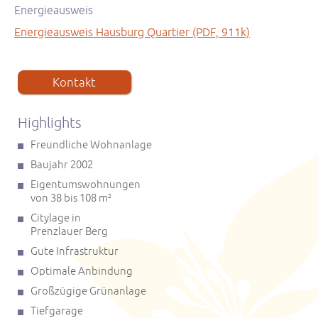
Energieausweis
Energieausweis Hausburg Quartier (PDF, 911k)
Kontakt
Highlights
Freundliche Wohnanlage
Baujahr 2002
Eigentumswohnungen
von 38 bis 108 m
2
Citylage in
Prenzlauer Berg
Gute Infrastruktur
Optimale Anbindung
Großzügige Grünanlage
Tiefgarage