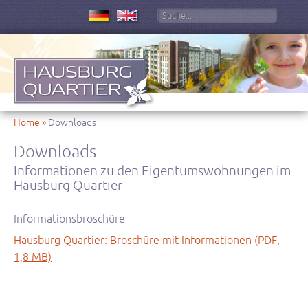
Suchbegriff eingeben
Suche starten
Home
»
Downloads
Downloads
Informationen zu den Eigentumswohnungen im
Hausburg Quartier
Informationsbroschüre
Hausburg Quartier: Broschüre mit Informationen (PDF,
1,8 MB)